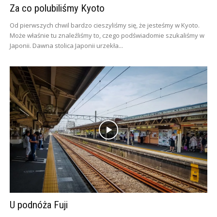
Za co polubiliśmy Kyoto
Od pierwszych chwil bardzo cieszyliśmy się, że jesteśmy w Kyoto.
Może właśnie tu znaleźliśmy to, czego podświadomie szukaliśmy w
Japonii. Dawna stolica Japonii urzekła...
U podnóża Fuji