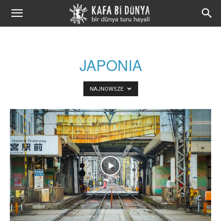
Kafa
Bi
JAPONIA
Dünya
NAJNOWSZE