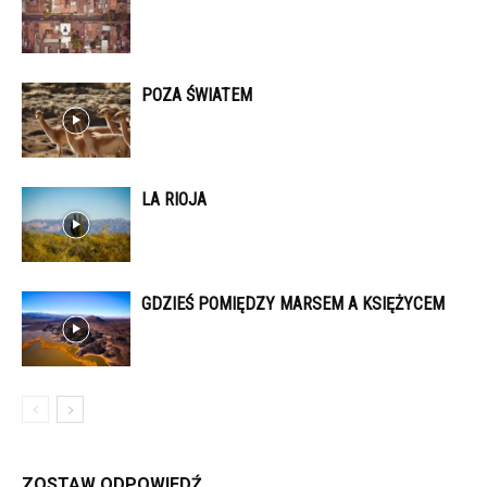
POZA ŚWIATEM
LA RIOJA
GDZIEŚ POMIĘDZY MARSEM A KSIĘŻYCEM
ZOSTAW ODPOWIEDŹ