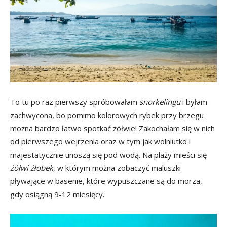
To tu po raz pierwszy spróbowałam
snorkelingu
i byłam
zachwycona, bo pomimo kolorowych rybek przy brzegu
można bardzo łatwo spotkać żółwie! Zakochałam się w nich
od pierwszego wejrzenia oraz w tym jak wolniutko i
majestatycznie unoszą się pod wodą. Na plaży mieści się
żółwi żłobek
, w którym można zobaczyć maluszki
pływające w basenie, które wypuszczane są do morza,
gdy osiągną 9-12 miesięcy.