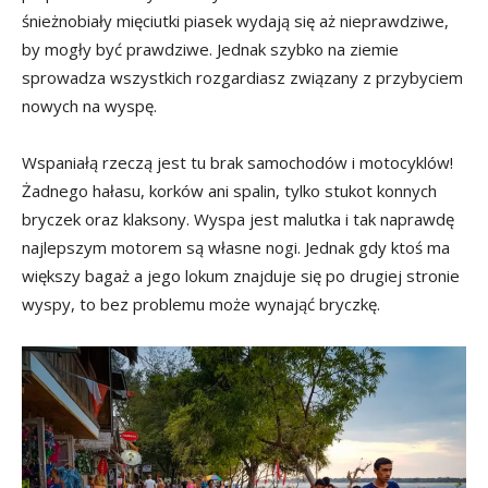
śnieżnobiały mięciutki piasek wydają się aż nieprawdziwe,
by mogły być prawdziwe. Jednak szybko na ziemie
sprowadza wszystkich rozgardiasz związany z przybyciem
nowych na wyspę.
Wspaniałą rzeczą jest tu brak samochodów i motocyklów!
Żadnego hałasu, korków ani spalin, tylko stukot konnych
bryczek oraz klaksony. Wyspa jest malutka i tak naprawdę
najlepszym motorem są własne nogi. Jednak gdy ktoś ma
większy bagaż a jego lokum znajduje się po drugiej stronie
wyspy, to bez problemu może wynająć bryczkę.