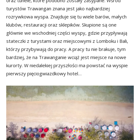
oraz tunele, które podobno zostały zasypane. Wśród
turystów Trawangan znana jest jako najbardziej
rozrywkowa wyspa. Znajduje się tu wiele barów, małych
klubów, restauracji oraz sklepików. Skupione są one
głównie we wschodniej części wyspy, gdzie przypływają
stateczki z turystami oraz miejscowymi z Lomboku i Bali,
którzy przybywają do pracy. A pracy tu nie brakuje, tym
bardziej, że na Trawanganie wciąż jest miejsce na nowe
kurorty. W niedalekiej przyszłości ma powstać na wyspie
pierwszy pięciogwiazdkowy hotel…