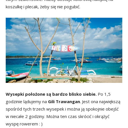
koszulkę i plecak, żeby się nie pogubić.
Wysepki położone są bardzo blisko siebie.
Po 1,5
godzinie lądujemy na
Gili Trawangan
. Jest ona największą
spośród tych trzech wysepek i można ją spokojnie obejść
w niecałe 2 godziny. Można ten czas skrócić i okrążyć
wyspę rowerem : )