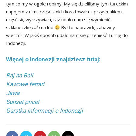
tym co my w ogóle robimy. My się dzieliliśmy tym tureckim
napojem z nimi, część z nich kosztowała z przysmakiem,
część się wykrzywiała, raz udało nam się wymienić
szklaneczkę
rakı
na lód
Był to naprawdę zabawny
wieczór. W jakiś sposób udało nam się przenieść Turcję do
Indonezji.
Więcej o Indonezji znajdziesz tutaj:
Raj na Bali
Kawowe ferrari
Jawa
Sunset price!
Garstka informacji o Indonezji