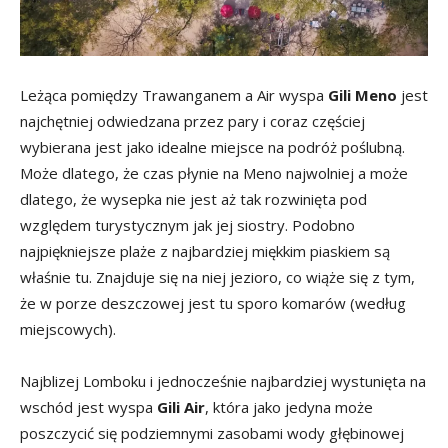
Leżąca pomiędzy Trawanganem a Air wyspa
Gili Meno
jest
najchętniej odwiedzana przez pary i coraz częściej
wybierana jest jako idealne miejsce na podróż poślubną.
Może dlatego, że czas płynie na Meno najwolniej a może
dlatego, że wysepka nie jest aż tak rozwinięta pod
względem turystycznym jak jej siostry. Podobno
najpiękniejsze plaże z najbardziej miękkim piaskiem są
właśnie tu. Znajduje się na niej jezioro, co wiąże się z tym,
że w porze deszczowej jest tu sporo komarów (według
miejscowych).
Najblizej Lomboku i jednocześnie najbardziej wystunięta na
wschód jest wyspa
Gili Air
, która jako jedyna może
poszczycić się podziemnymi zasobami wody głębinowej