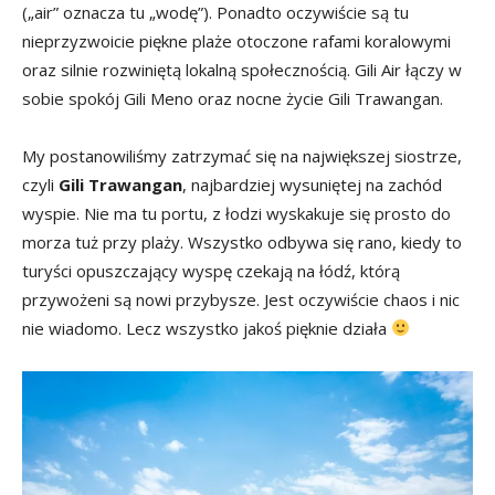
(„air” oznacza tu „wodę”). Ponadto oczywiście są tu
nieprzyzwoicie piękne plaże otoczone rafami koralowymi
oraz silnie rozwiniętą lokalną społecznością. Gili Air łączy w
sobie spokój Gili Meno oraz nocne życie Gili Trawangan.
My postanowiliśmy zatrzymać się na największej siostrze,
czyli
Gili Trawangan
, najbardziej wysuniętej na zachód
wyspie. Nie ma tu portu, z łodzi wyskakuje się prosto do
morza tuż przy plaży. Wszystko odbywa się rano, kiedy to
turyści opuszczający wyspę czekają na łódź, którą
przywożeni są nowi przybysze. Jest oczywiście chaos i nic
nie wiadomo. Lecz wszystko jakoś pięknie działa