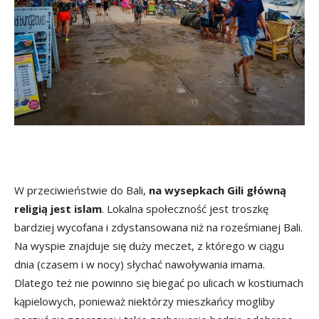
W przeciwieństwie do Bali,
na wysepkach Gili główną
religią jest islam
. Lokalna społeczność jest troszkę
bardziej wycofana i zdystansowana niż na roześmianej Bali.
Na wyspie znajduje się duży meczet, z którego w ciągu
dnia (czasem i w nocy) słychać nawoływania imama.
Dlatego też nie powinno się biegać po ulicach w kostiumach
kąpielowych, ponieważ niektórzy mieszkańcy mogliby