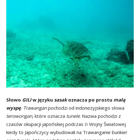
Słowo
GILI
w języku
sasak
oznacza po prostu
małą
wyspę
.
Trawangan
pochodzi od indonezyjskiego słowa
terowongan
, które oznacza
tunele
. Nazwa pochodzi z
czasów okupacji japońskiej podczas II Wojny Światowej
kiedy to Japończycy wybudowali na Trawanganie bunkier