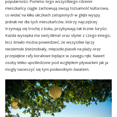
popularności. Pomimo tego wszystkiego rdzenni
mieszkańcy ciągle zachowują swoją tożsamość kulturowa,
co widać na kilku uliczkach zatopionych w głębi wyspy.
Jednak nie dla tych mieszkańców, którzy najczęściej
trzymają się trochę z boku, przybywają tak licznie turyści.
Każda wysepka ma swój klimat oraz słynie z czego innego,
lecz śmiało można powiedzieć, że wszystkie łączy
nieziemski śnieżnobiały, mięciutki piasek na plaży oraz
przepiękne rafy koralowe będące w zasięgu ręki. Nawet
osoby lekko upośledzone pod względem pływackim jak ja
mogły nacieszyć się tym podwodnym światem.