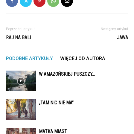
Poprzedni artykuł
Następny artykuł
RAJ NA BALI
JAWA
PODOBNE ARTYKUŁY
WIĘCEJ OD AUTORA
W AMAZOŃSKIEJ PUSZCZY…
„TAM NIC NIE MA”
MATKA MIAST