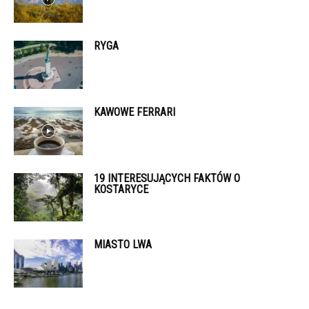
RYGA
KAWOWE FERRARI
19 INTERESUJĄCYCH FAKTÓW O
KOSTARYCE
MIASTO LWA