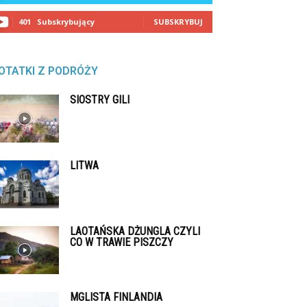
401
Subskrybujący
SUBSKRYBUJ
OTATKI Z PODRÓŻY
SIOSTRY GILI
LITWA
LAOTAŃSKA DŻUNGLA CZYLI
CO W TRAWIE PISZCZY
MGLISTA FINLANDIA