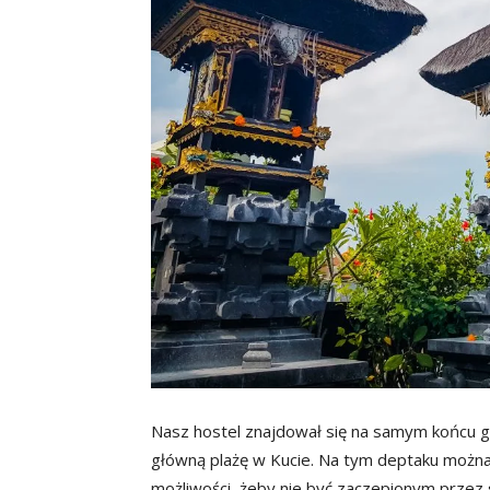
Nasz hostel znajdował się na samym końcu
główną plażę w Kucie. Na tym deptaku można
możliwości, żeby nie być zaczepionym przez s