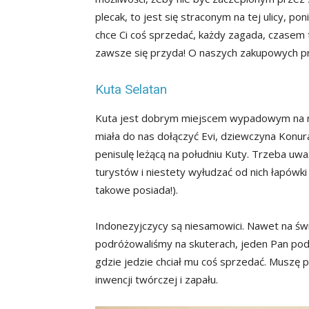
plecak, to jest się straconym na tej ulicy, p
chce Ci coś sprzedać, każdy zagada, czasem 
zawsze się przyda! O naszych zakupowych 
Kuta Selatan
Kuta jest dobrym miejscem wypadowym na ni
miała do nas dołączyć Evi, dziewczyna Konu
penisulę leżącą na południu Kuty. Trzeba uważ
turystów i niestety wyłudzać od nich łapówk
takowe posiada!).
Indonezyjczycy są niesamowici. Nawet na św
podróżowaliśmy na skuterach, jeden Pan pod
gdzie jedzie chciał mu coś sprzedać. Muszę 
inwencji twórczej i zapału.