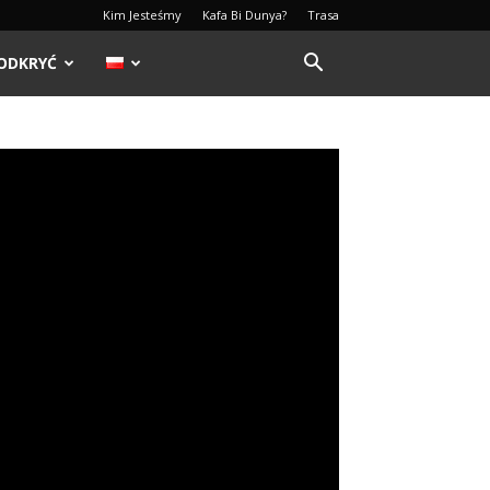
Kim Jesteśmy
Kafa Bi Dunya?
Trasa
ODKRYĆ