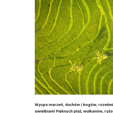
Wyspa marzeń, duchów i bogów, roześmiany
uwielbiam! Pięknych plaż, wulkanów, ryż