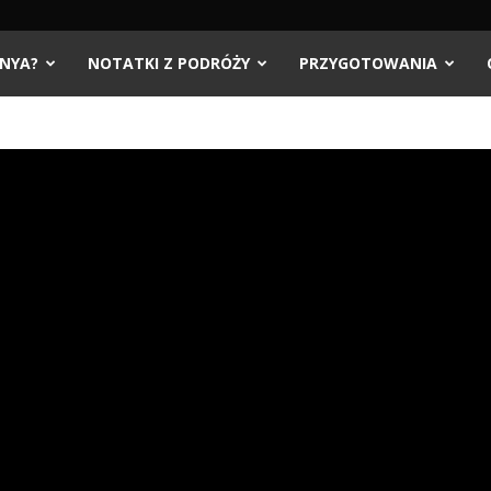
UNYA?
NOTATKI Z PODRÓŻY
PRZYGOTOWANIA