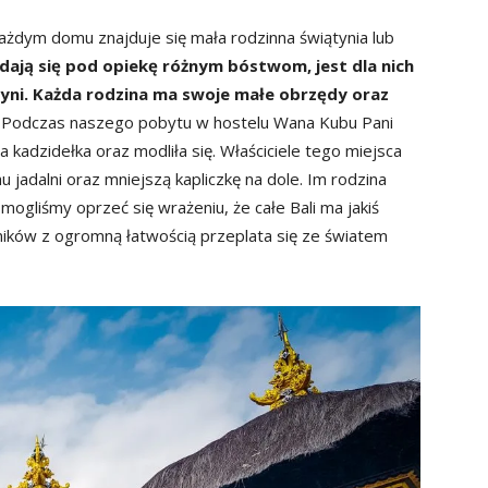
każdym domu znajduje się mała rodzinna świątynia lub
dają się pod opiekę różnym bóstwom, jest dla nich
ni. Każda rodzina ma swoje małe obrzędy oraz
Podczas naszego pobytu w hostelu Wana Kubu Pani
 kadzidełka oraz modliła się. Właściciele tego miejsca
 jadalni oraz mniejszą kapliczkę na dole. Im rodzina
mogliśmy oprzeć się wrażeniu, że całe Bali ma jakiś
ników z ogromną łatwością przeplata się ze światem