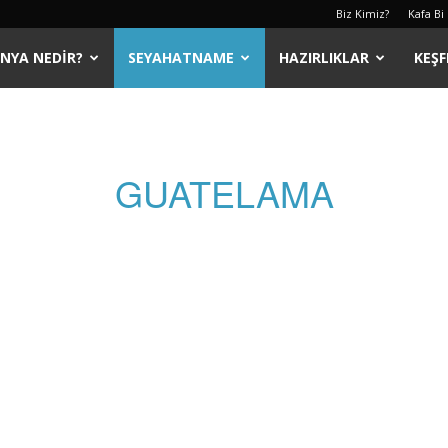
Biz Kimiz?
Kafa Bi
ÜNYA NEDIR?
SEYAHATNAME
HAZIRLIKLAR
KEŞF
GUATELAMA