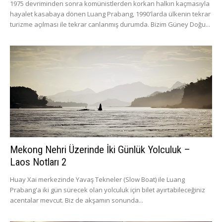
1975 devriminden sonra komünistlerden korkan halkın kaçmasıyla
hayalet kasabaya dönen Luang Prabang, 1990'larda ülkenin tekrar
turizme açılması ile tekrar canlanmış durumda. Bizim Güney Doğu...
Mekong Nehri Üzerinde İki Günlük Yolculuk –
Laos Notları 2
Huay Xai merkezinde Yavaş Tekneler (Slow Boat) ile Luang
Prabang'a iki gün sürecek olan yolculuk için bilet ayırtabileceğiniz
acentalar mevcut. Biz de akşamın sonunda...