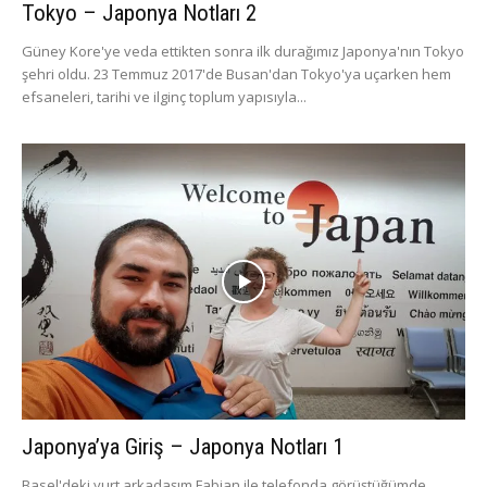
Tokyo – Japonya Notları 2
Güney Kore'ye veda ettikten sonra ilk durağımız Japonya'nın Tokyo
şehri oldu. 23 Temmuz 2017'de Busan'dan Tokyo'ya uçarken hem
efsaneleri, tarihi ve ilginç toplum yapısıyla...
Japonya’ya Giriş – Japonya Notları 1
Basel'deki yurt arkadaşım Fabian ile telefonda görüştüğümde