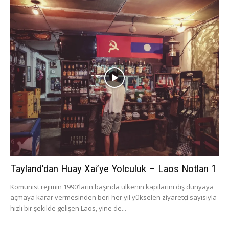
Tayland’dan Huay Xai’ye Yolculuk – Laos Notları 1
Komünist rejimin 1990'ların başında ülkenin kapılarını dış dünyaya
açmaya karar vermesinden beri her yıl yükselen ziyaretçi sayısıyla
hızlı bir şekilde gelişen Laos, yine de...