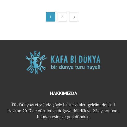
1
2
HAKKIMIZDA
TR- Dünyayı etrafında şöyle bir tur atalım gelelim dedik. 1
Haziran 2017'de yüzümüzü doğuya döndük ve 22 ay sonunda
batıdan evimize geri döndük..