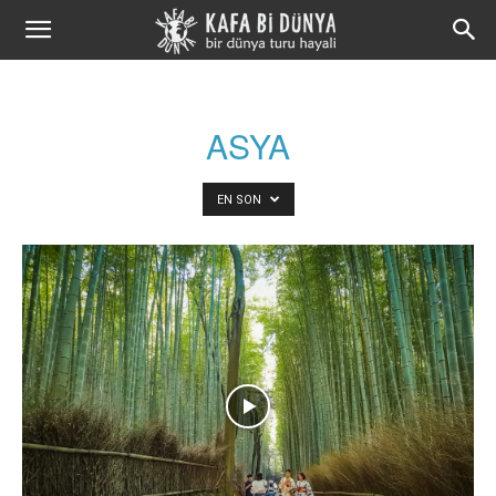
Kafa
Bi
ASYA
Dünya
EN SON