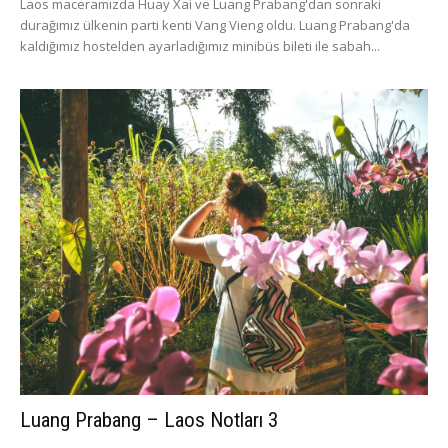
Laos maceramızda Huay Xai ve Luang Prabang'dan sonraki
durağımız ülkenin parti kenti Vang Vieng oldu. Luang Prabang'da
kaldığımız hostelden ayarladığımız minibüs bileti ile sabah...
Luang Prabang – Laos Notları 3