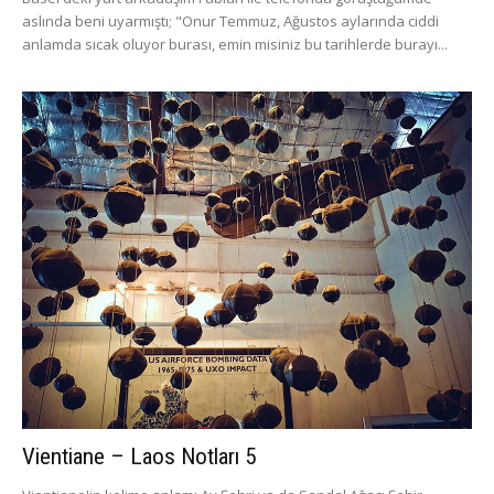
aslında beni uyarmıştı; "Onur Temmuz, Ağustos aylarında ciddi
anlamda sıcak oluyor burası, emin misiniz bu tarihlerde burayı...
Vientiane – Laos Notları 5