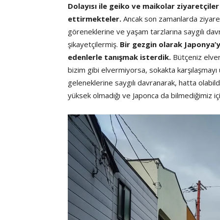
Dolayısı ile geiko ve maikolar ziyaretçil
ettirmekteler.
Ancak son zamanlarda ziyaretçi
göreneklerine ve yaşam tarzlarına saygılı davr
şikayetçilermiş.
Bir gezgin olarak Japonya’y
edenlerle tanışmak isterdik.
Bütçeniz elver
bizim gibi elvermiyorsa, sokakta karşılaşmay
geleneklerine saygılı davranarak, hatta olabi
yüksek olmadığı ve Japonca da bilmediğimiz için