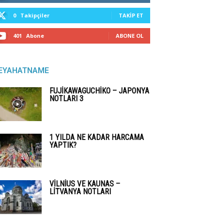
0
Takipçiler
TAKIP ET
401
Abone
ABONE OL
EYAHATNAME
FUJIKAWAGUCHIKO – JAPONYA
NOTLARI 3
1 YILDA NE KADAR HARCAMA
YAPTIK?
VILNIUS VE KAUNAS –
LITVANYA NOTLARI