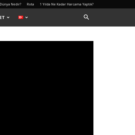
 Dünya Nedir?
Rota
1 Yılda Ne Kadar Harcama Yaptık?
ET