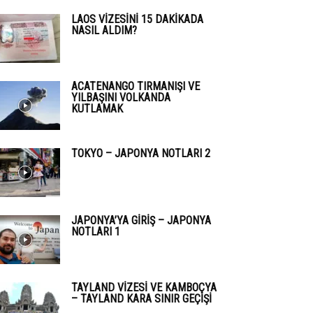
LAOS VIZESINI 15 DAKIKADA
NASIL ALDIM?
ACATENANGO TIRMANIŞI VE
YILBAŞINI VOLKANDA
KUTLAMAK
TOKYO – JAPONYA NOTLARI 2
JAPONYA’YA GIRIŞ – JAPONYA
NOTLARI 1
TAYLAND VIZESI VE KAMBOÇYA
– TAYLAND KARA SINIR GEÇIŞI