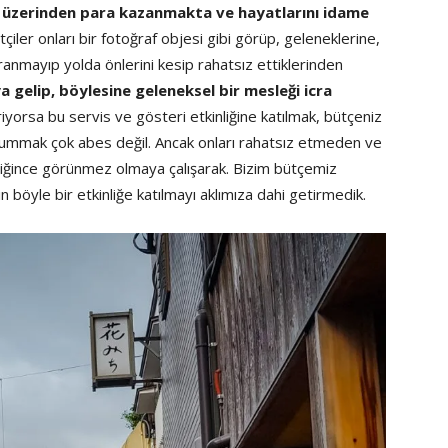
er üzerinden para kazanmakta ve hayatlarını idame
ler onları bir fotoğraf objesi gibi görüp, geleneklerine,
anmayıp yolda önlerini kesip rahatsız ettiklerinden
a gelip, böylesine geleneksel bir mesleği icra
iyorsa bu servis ve gösteri etkinliğine katılmak, bütçeniz
ı ummak çok abes değil. Ancak onları rahatsız etmeden ve
ldiğince görünmez olmaya çalışarak. Bizim bütçemiz
 böyle bir etkinliğe katılmayı aklımıza dahi getirmedik.