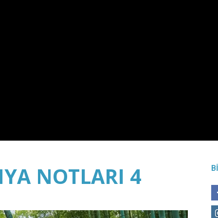
NYA NOTLARI 4
B