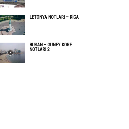
LETONYA NOTLARI – RIGA
BUSAN – GÜNEY KORE
NOTLARI 2