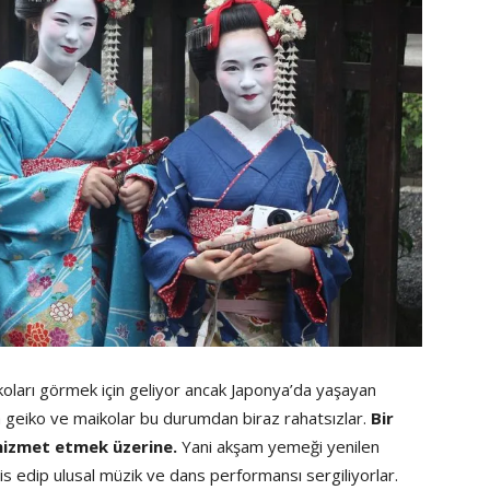
ikoları görmek için geliyor ancak Japonya’da yaşayan
a geiko ve maikolar bu durumdan biraz rahatsızlar.
Bir
hizmet etmek üzerine.
Yani akşam yemeği yenilen
rvis edip ulusal müzik ve dans performansı sergiliyorlar.