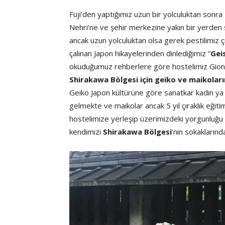
Fuji’den yaptığımız uzun bir yolculuktan sonra
Nehri’ne ve şehir merkezine yakın bir yerden
ancak uzun yolculuktan olsa gerek pestilimiz çı
çalınan Japon hikayelerinden dinlediğimiz “
Gei
okuduğumuz rehberlere göre hostelimiz Gion
Shirakawa Bölgesi için geiko ve maikoları
Geiko Japon kültürüne göre sanatkar kadın ya 
gelmekte ve maikolar ancak 5 yıl çıraklık eği
hostelimize yerleşip üzerimizdeki yorgunluğu 
kendimizi
Shirakawa Bölgesi
‘nin sokaklarınd