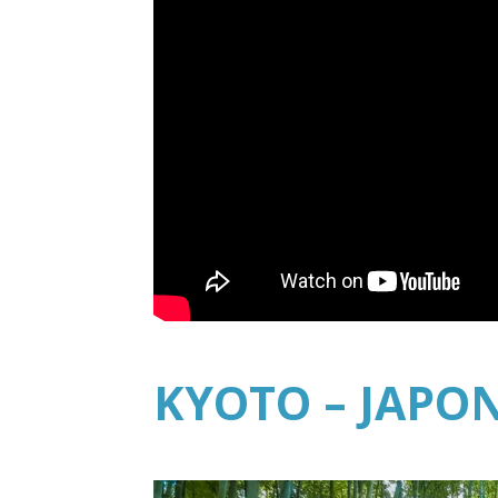
KYOTO – JAPO