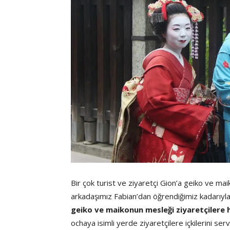
Bir çok turist ve ziyaretçi Gion’a geiko ve ma
arkadaşımız Fabian’dan öğrendiğimiz kadarıyl
geiko ve maikonun mesleği ziyaretçilere 
ochaya isimli yerde ziyaretçilere içkilerini se