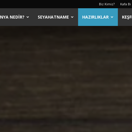
Biz Kimiz?
Kafa Bi
ÜNYA NEDIR?
SEYAHATNAME
HAZIRLIKLAR
KEŞF