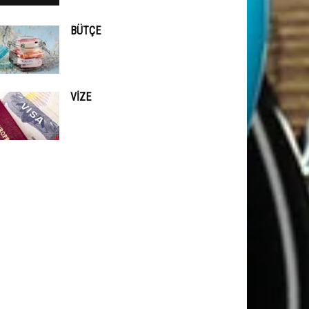
BÜTÇE
VIZE