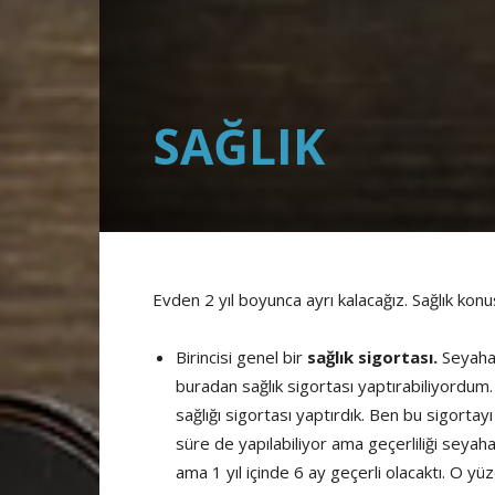
SAĞLIK
Evden 2 yıl boyunca ayrı kalacağız. Sağlık konus
Birincisi genel bir
sağlık sigortası.
Seyaha
buradan sağlık sigortası yaptırabiliyordum. 
sağlığı sigortası yaptırdık. Ben bu sigort
süre de yapılabiliyor ama geçerliliği seyahat
ama 1 yıl içinde 6 ay geçerli olacaktı. O y