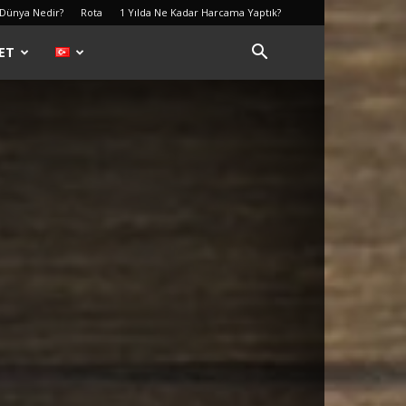
 Dünya Nedir?
Rota
1 Yılda Ne Kadar Harcama Yaptık?
ET