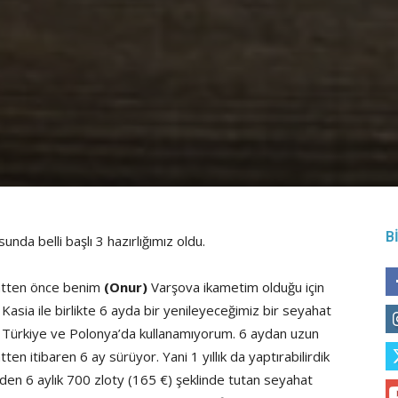
B
unda belli başlı 3 hazırlığımız oldu.
tten önce benim
(Onur)
Varşova ikametim olduğu için
Kasia ile birlikte 6 ayda bir yenileyeceğimiz bir seyahat
ayı Türkiye ve Polonya’da kullanamıyorum. 6 aydan uzun
ten itibaren 6 ay sürüyor. Yani 1 yıllık da yaptırabilirdik
üzden 6 aylık 700 zloty (165 €) şeklinde tutan seyahat