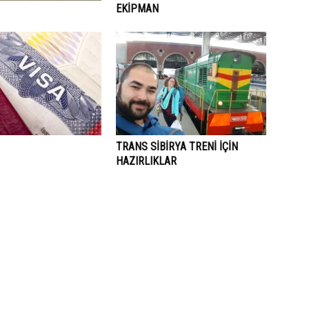
EKIPMAN
TRANS SIBIRYA TRENI İÇIN
HAZIRLIKLAR