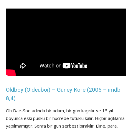
Oldboy (Oldeuboi) – Güney Kore (2005 – imdb
8,4)
Oh Dae-Soo adında bir adam, bir gün kaçırılır ve 15 yıl
boyunca eski püskü bir hücrede tutuklu kalır. Hiçbir açıklama
yapılmamıştır. Sonra bir gün serbest bırakılır. Eline, para,