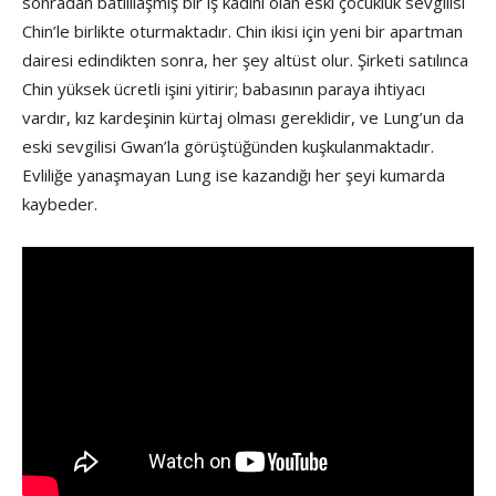
sonradan batılılaşmış bir iş kadını olan eski çocukluk sevgilisi
Chin’le birlikte oturmaktadır. Chin ikisi için yeni bir apartman
dairesi edindikten sonra, her şey altüst olur. Şirketi satılınca
Chin yüksek ücretli işini yitirir; babasının paraya ihtiyacı
vardır, kız kardeşinin kürtaj olması gereklidir, ve Lung’un da
eski sevgilisi Gwan’la görüştüğünden kuşkulanmaktadır.
Evliliğe yanaşmayan Lung ise kazandığı her şeyi kumarda
kaybeder.