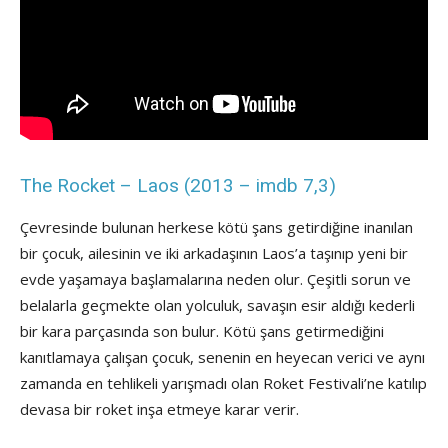
The Rocket – Laos (2013 – imdb 7,3)
Çevresinde bulunan herkese kötü şans getirdiğine inanılan
bir çocuk, ailesinin ve iki arkadaşının Laos’a taşınıp yeni bir
evde yaşamaya başlamalarına neden olur. Çeşitli sorun ve
belalarla geçmekte olan yolculuk, savaşın esir aldığı kederli
bir kara parçasında son bulur. Kötü şans getirmediğini
kanıtlamaya çalışan çocuk, senenin en heyecan verici ve aynı
zamanda en tehlikeli yarışmadı olan Roket Festivali’ne katılıp
devasa bir roket inşa etmeye karar verir.