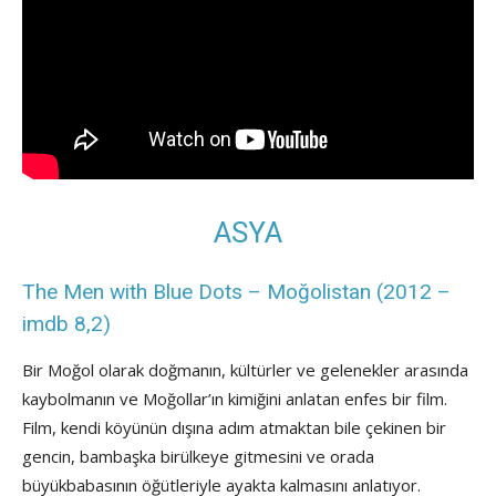
ASYA
The Men with Blue Dots – Moğolistan (2012 –
imdb 8,2)
Bir Moğol olarak doğmanın, kültürler ve gelenekler arasında
kaybolmanın ve Moğollar’ın kimiğini anlatan enfes bir film.
Film, kendi köyünün dışına adım atmaktan bile çekinen bir
gencin, bambaşka birülkeye gitmesini ve orada
büyükbabasının öğütleriyle ayakta kalmasını anlatıyor.