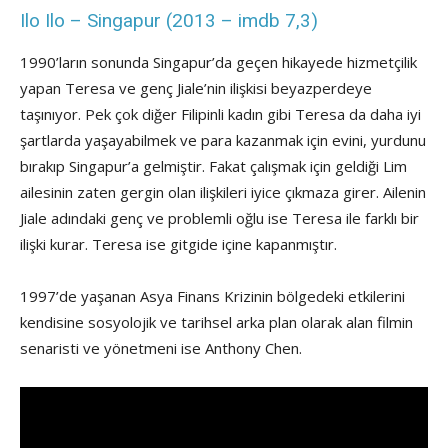
Ilo Ilo – Singapur (2013 – imdb 7,3)
1990’ların sonunda Singapur’da geçen hikayede hizmetçilik
yapan Teresa ve genç Jiale’nin ilişkisi beyazperdeye
taşınıyor. Pek çok diğer Filipinli kadın gibi Teresa da daha iyi
şartlarda yaşayabilmek ve para kazanmak için evini, yurdunu
bırakıp Singapur’a gelmiştir. Fakat çalışmak için geldiği Lim
ailesinin zaten gergin olan ilişkileri iyice çıkmaza girer. Ailenin
Jiale adındaki genç ve problemli oğlu ise Teresa ile farklı bir
ilişki kurar. Teresa ise gitgide içine kapanmıştır.
1997’de yaşanan Asya Finans Krizinin bölgedeki etkilerini
kendisine sosyolojik ve tarihsel arka plan olarak alan filmin
senaristi ve yönetmeni ise Anthony Chen.