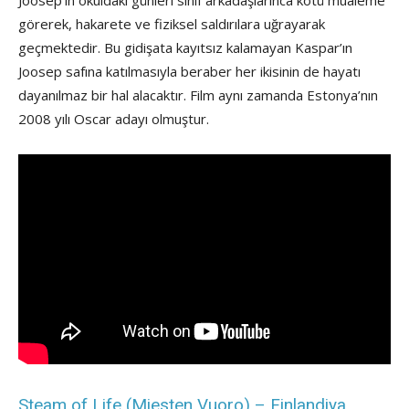
görerek, hakarete ve fiziksel saldırılara uğrayarak
geçmektedir. Bu gidişata kayıtsız kalamayan Kaspar’ın
Joosep safına katılmasıyla beraber her ikisinin de hayatı
dayanılmaz bir hal alacaktır. Film aynı zamanda Estonya’nın
2008 yılı Oscar adayı olmuştur.
Steam of Life (Miesten Vuoro) – Finlandiya