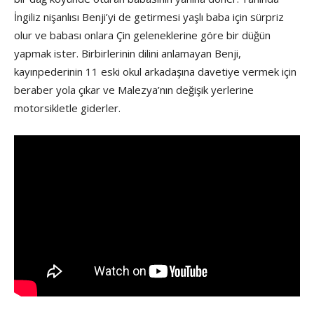
İngiliz nişanlısı Benji’yi de getirmesi yaşlı baba için sürpriz
olur ve babası onlara Çin geleneklerine göre bir düğün
yapmak ister. Birbirlerinin dilini anlamayan Benji,
kayınpederinin 11 eski okul arkadaşına davetiye vermek için
beraber yola çıkar ve Malezya’nın değişik yerlerine
motorsikletle giderler.