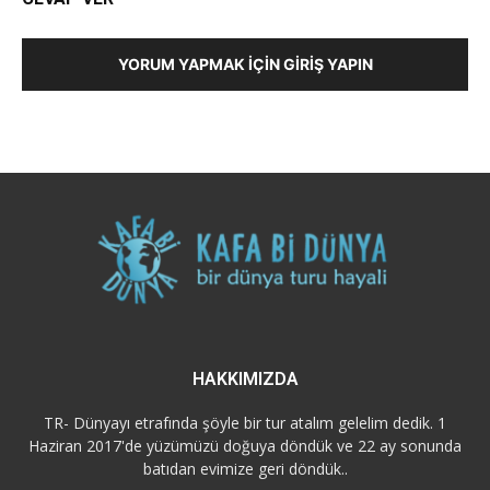
YORUM YAPMAK İÇIN GIRIŞ YAPIN
HAKKIMIZDA
TR- Dünyayı etrafında şöyle bir tur atalım gelelim dedik. 1
Haziran 2017'de yüzümüzü doğuya döndük ve 22 ay sonunda
batıdan evimize geri döndük..