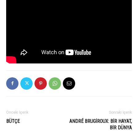
Önceki İçerik
Sonraki İçerik
BÜTÇE
ANDRÉ BRUGIROUX: BIR HAYAT,
BIR DÜNYA