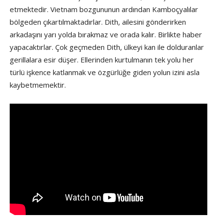
etmektedir. Vietnam bozgununun ardından Kamboçyalılar
bölgeden çıkartılmaktadırlar. Dith, ailesini gönderirken
arkadaşını yarı yolda bırakmaz ve orada kalır. Birlikte haber
yapacaktırlar. Çok geçmeden Dith, ülkeyi kan ile dolduranlar
gerillalara esir düşer. Ellerinden kurtulmanın tek yolu her
türlü işkence katlanmak ve özgürlüğe giden yolun izini asla
kaybetmemektir.