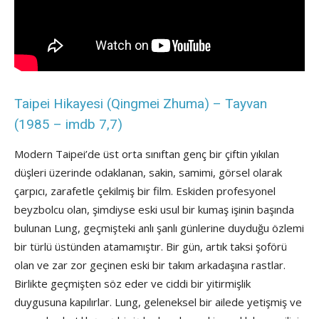
Taipei Hikayesi (Qingmei Zhuma) – Tayvan
(1985 – imdb 7,7)
Modern Taipei’de üst orta sınıftan genç bir çiftin yıkılan
düşleri üzerinde odaklanan, sakin, samimi, görsel olarak
çarpıcı, zarafetle çekilmiş bir film. Eskiden profesyonel
beyzbolcu olan, şimdiyse eski usul bir kumaş işinin başında
bulunan Lung, geçmişteki anlı şanlı günlerine duyduğu özlemi
bir türlü üstünden atamamıştır. Bir gün, artık taksi şoförü
olan ve zar zor geçinen eski bir takım arkadaşına rastlar.
Birlikte geçmişten söz eder ve ciddi bir yitirmişlik
duygusuna kapılırlar. Lung, geleneksel bir ailede yetişmiş ve