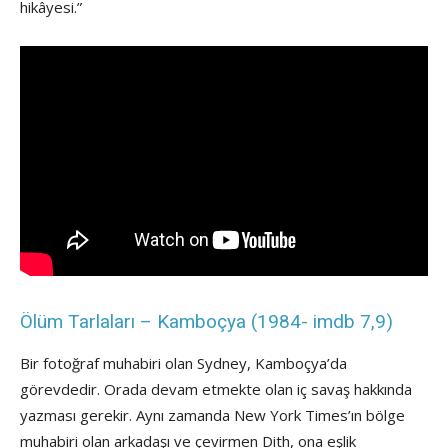
hikâyesi.”
Ölüm Tarlaları – Kamboçya (1984- imdb 7,9)
Bir fotoğraf muhabiri olan Sydney, Kamboçya’da
görevdedir. Orada devam etmekte olan iç savaş hakkında
yazması gerekir. Aynı zamanda New York Times’ın bölge
muhabiri olan arkadaşı ve çevirmen Dith, ona eşlik