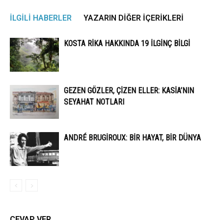
İLGILI HABERLER
YAZARIN DIĞER İÇERIKLERI
KOSTA RIKA HAKKINDA 19 İLGINÇ BILGI
GEZEN GÖZLER, ÇIZEN ELLER: KASIA’NIN
SEYAHAT NOTLARI
ANDRÉ BRUGIROUX: BIR HAYAT, BIR DÜNYA
CEVAP VER