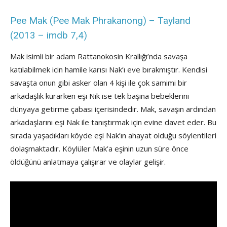
Pee Mak (Pee Mak Phrakanong) – Tayland
(2013 – imdb 7,4)
Mak isimli bir adam Rattanokosin Krallığı’nda savaşa
katılabilmek icin hamile karısı Nak’ı eve bırakmıştır. Kendisi
savaşta onun gibi asker olan 4 kişi ile çok samimi bir
arkadaşlık kurarken eşi Nik ise tek başına bebeklerini
dünyaya getirme çabası içerisindedir. Mak, savaşın ardından
arkadaşlarını eşi Nak ile tanıştırmak için evine davet eder. Bu
sırada yaşadıkları köyde eşi Nak’ın ahayat olduğu söylentileri
dolaşmaktadır. Köylüler Mak’a eşinin uzun süre önce
öldüğünü anlatmaya çalışırar ve olaylar gelişir.