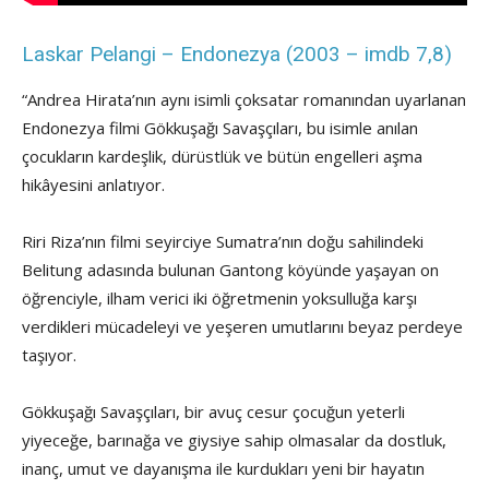
Laskar Pelangi – Endonezya (2003 – imdb 7,8)
“Andrea Hirata’nın aynı isimli çoksatar romanından uyarlanan
Endonezya filmi Gökkuşağı Savaşçıları, bu isimle anılan
çocukların kardeşlik, dürüstlük ve bütün engelleri aşma
hikâyesini anlatıyor.
Riri Riza’nın filmi seyirciye Sumatra’nın doğu sahilindeki
Belitung adasında bulunan Gantong köyünde yaşayan on
öğrenciyle, ilham verici iki öğretmenin yoksulluğa karşı
verdikleri mücadeleyi ve yeşeren umutlarını beyaz perdeye
taşıyor.
Gökkuşağı Savaşçıları, bir avuç cesur çocuğun yeterli
yiyeceğe, barınağa ve giysiye sahip olmasalar da dostluk,
inanç, umut ve dayanışma ile kurdukları yeni bir hayatın