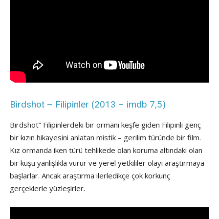
Birdshot – Filipinler (2013 – imdb 7,5)
Birdshot” Filipinlerdeki bir ormanı keşfe giden Filipinli genç
bir kızın hikayesini anlatan mistik – gerilim türünde bir film.
Kız ormanda iken türü tehlikede olan koruma altındaki olan
bir kuşu yanlışlıkla vurur ve yerel yetkililer olayı araştırmaya
başlarlar. Ancak araştırma ilerledikçe çok korkunç
gerçeklerle yüzleşirler.