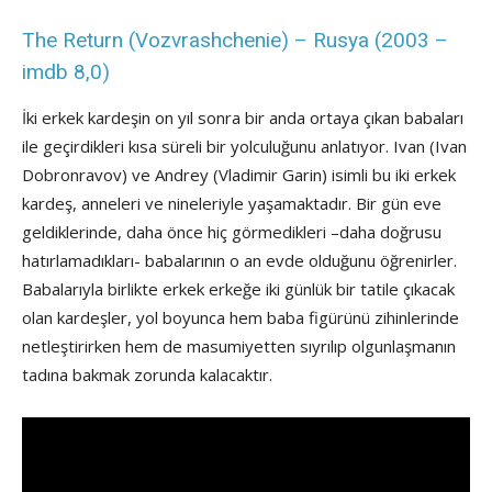
The Return (Vozvrashchenie) – Rusya (2003 –
imdb 8,0)
İki erkek kardeşin on yıl sonra bir anda ortaya çıkan babaları
ile geçirdikleri kısa süreli bir yolculuğunu anlatıyor. Ivan (Ivan
Dobronravov) ve Andrey (Vladimir Garin) isimli bu iki erkek
kardeş, anneleri ve nineleriyle yaşamaktadır. Bir gün eve
geldiklerinde, daha önce hiç görmedikleri –daha doğrusu
hatırlamadıkları- babalarının o an evde olduğunu öğrenirler.
Babalarıyla birlikte erkek erkeğe iki günlük bir tatile çıkacak
olan kardeşler, yol boyunca hem baba figürünü zihinlerinde
netleştirirken hem de masumiyetten sıyrılıp olgunlaşmanın
tadına bakmak zorunda kalacaktır.