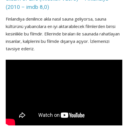
(2010 – imdb 8,0)
Finlandiya denilince akla nasıl sauna geliyorsa, sauna
kültürünü yabancılara en iyi aktarabilecek filmlerden birisi
kesinlikle bu filmdir. Ellerinde biraları ile saunada rahatlayan
insanlar, kalplerini bu filmde dışarıya açıyor. İzlemenizi
tavsiye ederiz.