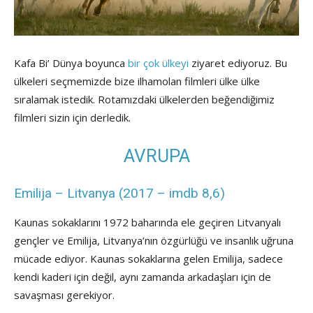
Kafa Bi’ Dünya boyunca
bir çok ülkeyi
ziyaret ediyoruz. Bu
ülkeleri seçmemizde bize ilhamolan filmleri ülke ülke
sıralamak istedik. Rotamızdaki ülkelerden beğendiğimiz
filmleri sizin için derledik.
AVRUPA
Emilija – Litvanya (2017 – imdb 8,6)
Kaunas sokaklarını 1972 baharında ele geçiren Litvanyalı
gençler ve Emilija, Litvanya’nın özgürlüğü ve insanlık uğruna
mücade ediyor. Kaunas sokaklarına gelen Emilija, sadece
kendi kaderi için değil, aynı zamanda arkadaşları için de
savaşması gerekiyor.