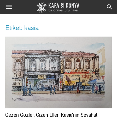
Kafa
Bi
Etiket: kasia
Dünya
Gezen Gözler, Çizen Eller: Kasia’nın Seyahat